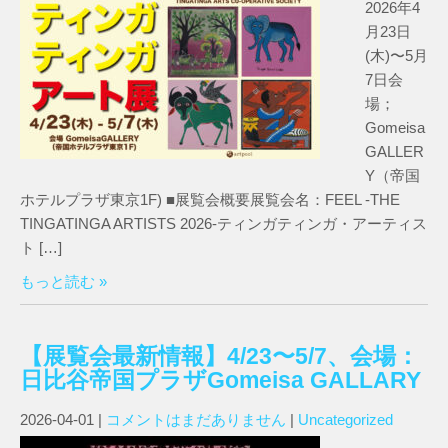
2026年4
月23日
(木)〜5月
7日会
場；
Gomeisa
GALLER
Y（帝国
ホテルプラザ東京1F) ■展覧会概要展覧会名：FEEL -THE
TINGATINGA ARTISTS 2026-ティンガティンガ・アーティス
ト […]
もっと読む »
【展覧会最新情報】4/23〜5/7、会場：
日比谷帝国プラザGomeisa GALLARY
2026-04-01
|
コメントはまだありません
|
Uncategorized