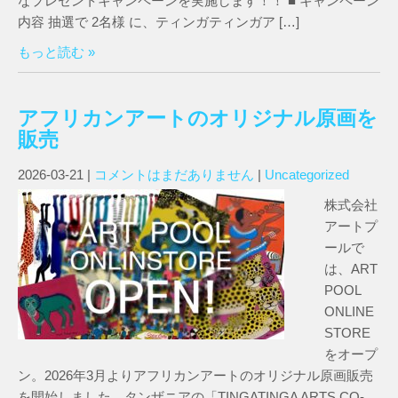
なプレゼントキャンペーンを実施します！！ ■ キャンペーン
内容 抽選で 2名様 に、ティンガティンガア […]
もっと読む »
アフリカンアートのオリジナル原画を
販売
2026-03-21
|
コメントはまだありません
|
Uncategorized
株式会社
アートプ
ールで
は、ART
POOL
ONLINE
STORE
をオープ
ン。2026年3月よりアフリカンアートのオリジナル原画販売
を開始しました。タンザニアの「TINGATINGA ARTS CO-