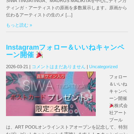
SIWA TINGATINGA、MAURUS MALIKITAを中心にティンガ
ティンガ・アーティストの原画を多数展示します。原画から
伝わるアーティストの生のメ […]
もっと読む »
Instagramフォロー＆いいねキャンペ
ーン開催
2026-03-21
|
コメントはまだありません
|
Uncategorized
フォロー
＆いいね
キャンペ
ーン開催
株式会
社アート
プール
は、ART POOLオンラインストアオープンを記念して、特別