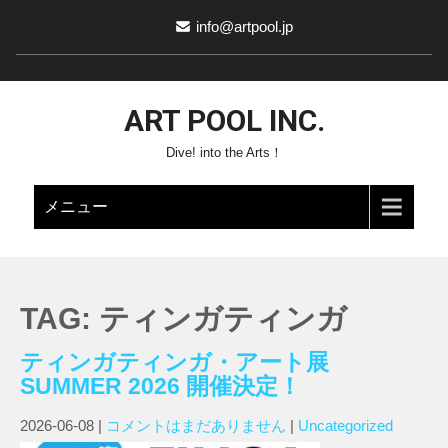
info@artpool.jp
ART POOL INC.
Dive! into the Arts！
メニュー
TAG: ティンガティンガ
ティンガティンガ・アート展
SUMMER 2026 開催決定！
2026-06-08
|
コメントはまだありません
|
Uncategorized