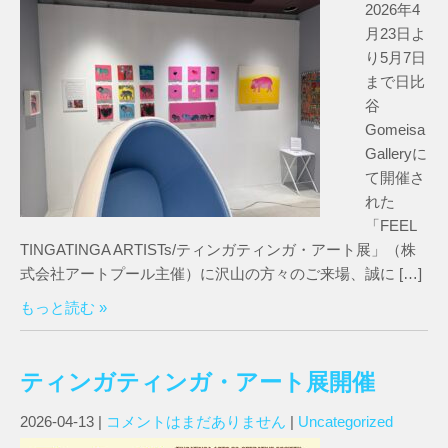
2026年4
月23日よ
り5月7日
まで日比
谷
Gomeisa
Galleryに
て開催さ
れた
「FEEL
TINGATINGA ARTISTs/ティンガティンガ・アート展」（株
式会社アートプール主催）に沢山の方々のご来場、誠に […]
もっと読む »
ティンガティンガ・アート展開催
2026-04-13
|
コメントはまだありません
|
Uncategorized