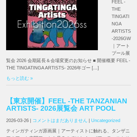
FEEL -
THE
TINGATI
NGA
ARTISTS
-2026GW
｜アート
プール展
覧会 2026 会期延長＆会場変更のお知らせ ■ 開催概要 FEEL -
THE TINGATINGA ARTISTS- 2026年ゴー […]
もっと読む »
【東京開催】FEEL -THE TANZANIAN
ARTISTS- 2026展覧会 ART POOL
2026-03-26
|
コメントはまだありません
|
Uncategorized
ティンガティンガ原画展｜アーティストに触れる、タンザニ