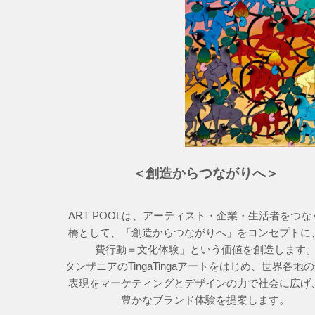
＜創造からつながりへ＞
ART POOLは、アーティスト・企業・生活者をつな
橋として、「創造からつながりへ」をコンセプトに
費行動＝文化体験」という価値を創造します
タンザニアのTingaTingaアートをはじめ、世界各地
表現をマーケティングとデザインの力で社会に広げ
豊かなブランド体験を提案します。