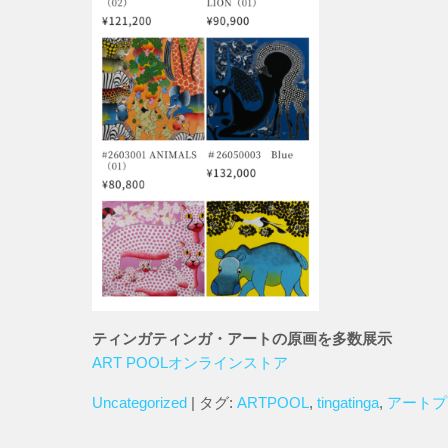
ティンガティンガ・アートの原画を多数展示
ART POOLオンラインストア
Uncategorized
| タグ:
ARTPOOL
,
tingatinga
,
アートフ