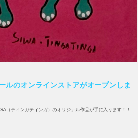
トプールのオンラインストアがオープンしま
INGA（ティンガティンガ）のオリジナル作品が手に入ります！！