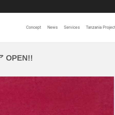
Concept
News
Services
Tanzania Projec
OPEN!!