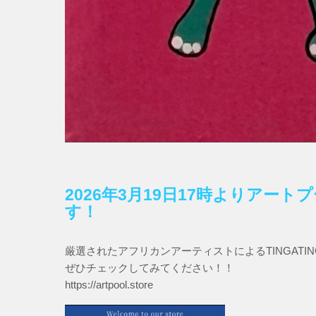
2026年3月19日17時よりアー
す！
厳選されたアフリカンアーティストによるTINGAT
ぜひチェックしてみてください！！
https://artpool.store